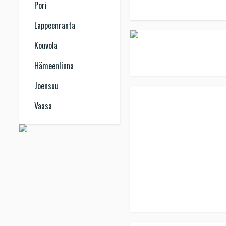
Pori
Lappeenranta
Kouvola
Hämeenlinna
Joensuu
Vaasa