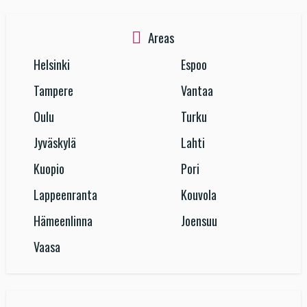
Areas
Helsinki
Espoo
Tampere
Vantaa
Oulu
Turku
Jyväskylä
Lahti
Kuopio
Pori
Lappeenranta
Kouvola
Hämeenlinna
Joensuu
Vaasa