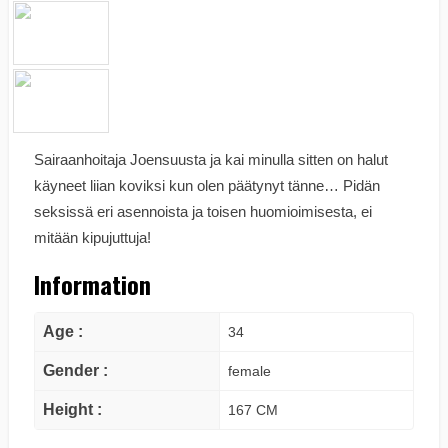
Sairaanhoitaja Joensuusta ja kai minulla sitten on halut
käyneet liian koviksi kun olen päätynyt tänne… Pidän
seksissä eri asennoista ja toisen huomioimisesta, ei
mitään kipujuttuja!
Information
Age :
34
Gender :
female
Height :
167 CM