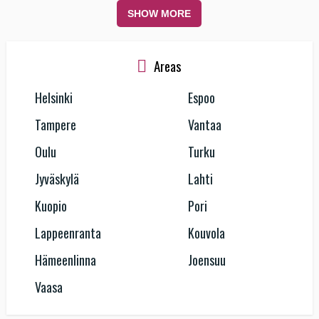
SHOW MORE
Areas
Helsinki
Espoo
Tampere
Vantaa
Oulu
Turku
Jyväskylä
Lahti
Kuopio
Pori
Lappeenranta
Kouvola
Hämeenlinna
Joensuu
Vaasa