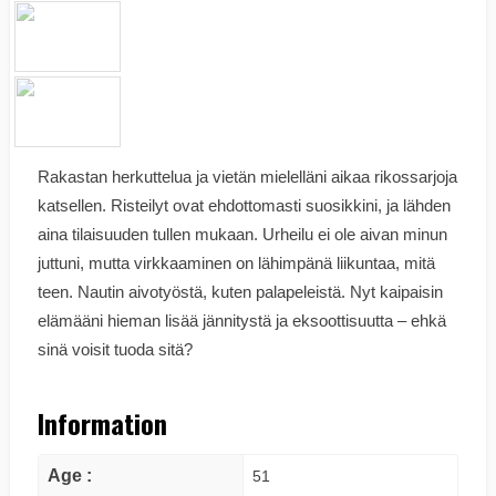
Rakastan herkuttelua ja vietän mielelläni aikaa rikossarjoja
katsellen. Risteilyt ovat ehdottomasti suosikkini, ja lähden
aina tilaisuuden tullen mukaan. Urheilu ei ole aivan minun
juttuni, mutta virkkaaminen on lähimpänä liikuntaa, mitä
teen. Nautin aivotyöstä, kuten palapeleistä. Nyt kaipaisin
elämääni hieman lisää jännitystä ja eksoottisuutta – ehkä
sinä voisit tuoda sitä?
Information
Age :
51