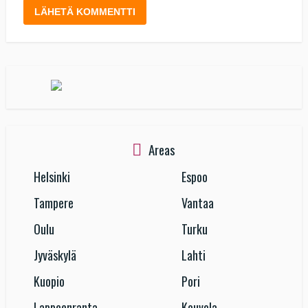
Areas
Helsinki
Espoo
Tampere
Vantaa
Oulu
Turku
Jyväskylä
Lahti
Kuopio
Pori
Lappeenranta
Kouvola