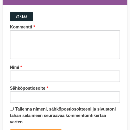
VASTAA
Kommentti
*
Nimi
*
Sähköpostiosoite
*
Tallenna nimeni, sähköpostiosoitteeni ja sivustoni
tähän selaimeen seuraavaa kommentointikertaa
varten.