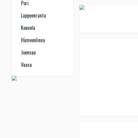
Pori
Lappeenranta
Kouvola
Hämeenlinna
Joensuu
Vaasa