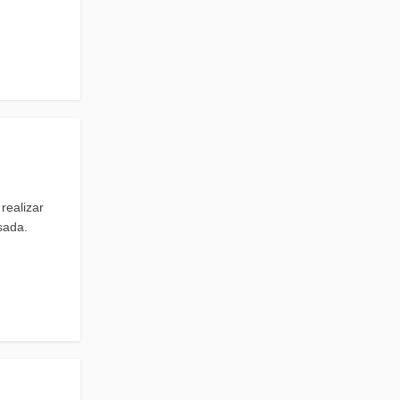
realizar
sada.