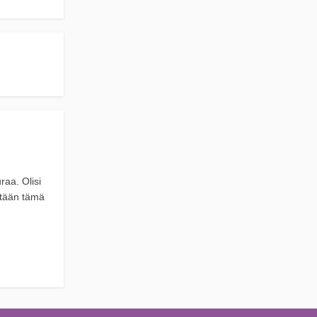
raa. Olisi
etään tämä