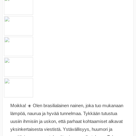
Moikka! ☀️ Olen brasilialainen nainen, joka tuo mukanaan
lämpöä, naurua ja hyvää tunnelmaa. Tykkään tutustua
uusiin ihmisiin ja uskon, että parhaat kohtaamiset alkavat
yksinkertaisesta viestistä. Ystävällisyys, huumori ja