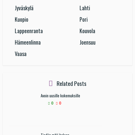
Jyväskylä
Lahti
Kuopio
Pori
Lappeenranta
Kouvola
Hämeenlinna
Joensuu
Vaasa
Related Posts
Avoin uusille kokemuksille
0
0