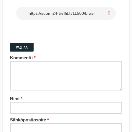
VASTAA
Kommentti
*
Nimi
*
Sähköpostiosoite
*