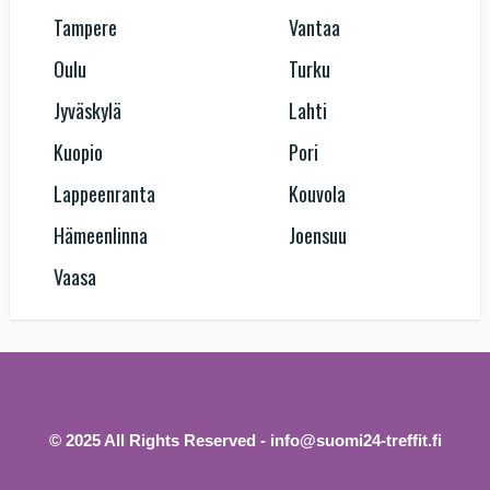
Tampere
Vantaa
Oulu
Turku
Jyväskylä
Lahti
Kuopio
Pori
Lappeenranta
Kouvola
Hämeenlinna
Joensuu
Vaasa
© 2025 All Rights Reserved - info@suomi24-treffit.fi