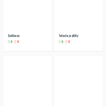
Sudharaa
Tutustu ja ylläty
0
0
0
0