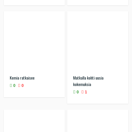
Kemia ratkaisee
Matkalla kohti uusia
kokemuksia
0
0
0
1