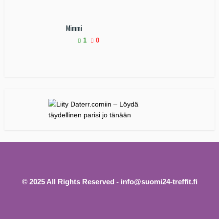
Mimmi
1
0
© 2025 All Rights Reserved - info@suomi24-treffit.fi