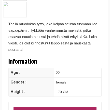
Täällä muodokas tyttö, joka kaipaa seuraa tuomaan iloa
vapaapäiviin. Tykkään vanhemmista miehistä, jotka
osaavat nauttia hetkistä ja tehdä niistä erityisiä 😊. Laita
viesti, jos olet kiinnostunut leppoisasta ja hauskasta
seurasta!
Information
Age :
22
Gender :
female
Height :
170 CM