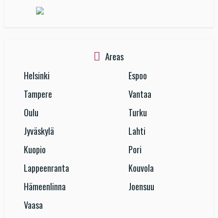
Areas
Helsinki
Espoo
Tampere
Vantaa
Oulu
Turku
Jyväskylä
Lahti
Kuopio
Pori
Lappeenranta
Kouvola
Hämeenlinna
Joensuu
Vaasa