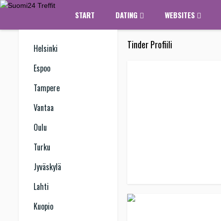
START
DATING
WEBSITES
Tinder Profiili
Helsinki
Espoo
Tampere
Vantaa
Oulu
Turku
Jyväskylä
Lahti
Kuopio