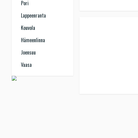
Pori
Lappeenranta
Kouvola
Hämeenlinna
Joensuu
Vaasa