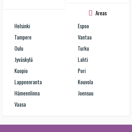
Areas
Helsinki
Espoo
Tampere
Vantaa
Oulu
Turku
Jyväskylä
Lahti
Kuopio
Pori
Lappeenranta
Kouvola
Hämeenlinna
Joensuu
Vaasa