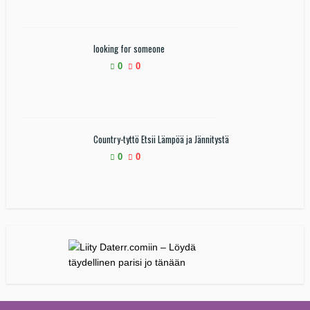
looking for someone
0
0
Country-tyttö Etsii Lämpöä ja Jännitystä
0
0