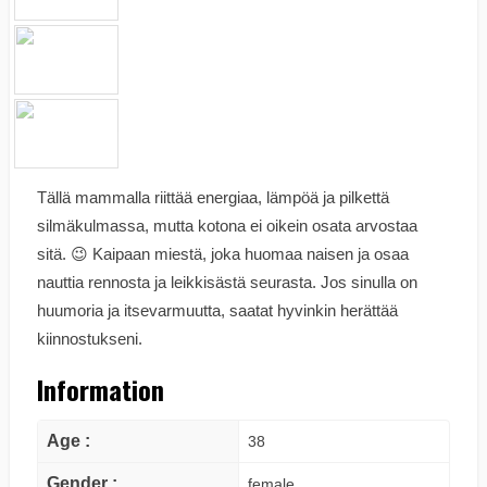
Tällä mammalla riittää energiaa, lämpöä ja pilkettä
silmäkulmassa, mutta kotona ei oikein osata arvostaa
sitä. 😉 Kaipaan miestä, joka huomaa naisen ja osaa
nauttia rennosta ja leikkisästä seurasta. Jos sinulla on
huumoria ja itsevarmuutta, saatat hyvinkin herättää
kiinnostukseni.
Information
Age :
38
Gender :
female