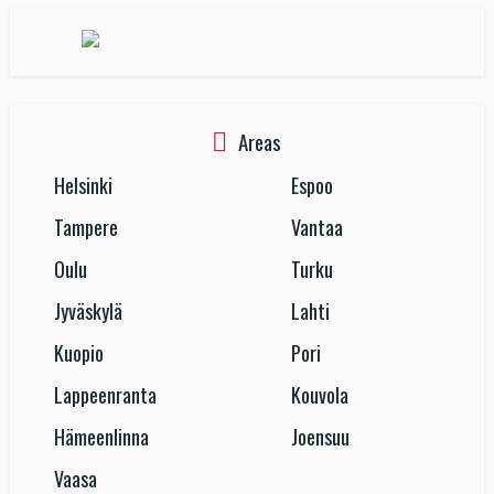
Areas
Helsinki
Espoo
Tampere
Vantaa
Oulu
Turku
Jyväskylä
Lahti
Kuopio
Pori
Lappeenranta
Kouvola
Hämeenlinna
Joensuu
Vaasa