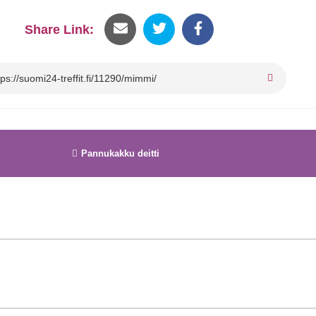
Share Link:
Pannukakku deitti