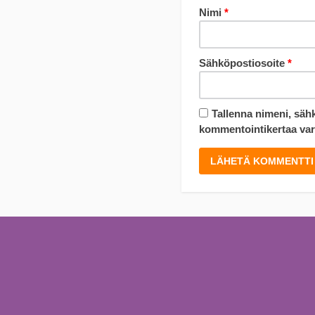
Nimi
*
Sähköpostiosoite
*
Tallenna nimeni, säh
kommentointikertaa var