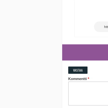
VASTAA
Kommentti
*