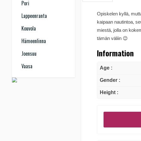
Pori
Opiskelen kyllä, mut
Lappeenranta
kaipaan nautintoa, se
Kouvola
miestä, jolla on koke
tämän väliin 😉
Hämeenlinna
Information
Joensuu
Vaasa
Age :
Gender :
Height :