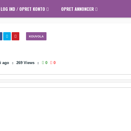
LOG IND / OPRET KONTO
OPRET ANNONCER
KOUVOLA
si
ago
269
Views
0
0