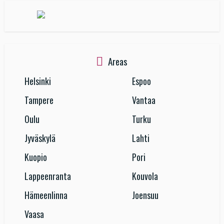
Areas
Helsinki
Espoo
Tampere
Vantaa
Oulu
Turku
Jyväskylä
Lahti
Kuopio
Pori
Lappeenranta
Kouvola
Hämeenlinna
Joensuu
Vaasa