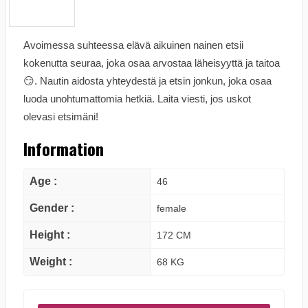
Avoimessa suhteessa elävä aikuinen nainen etsii
kokenutta seuraa, joka osaa arvostaa läheisyyttä ja taitoa
😏. Nautin aidosta yhteydestä ja etsin jonkun, joka osaa
luoda unohtumattomia hetkiä. Laita viesti, jos uskot
olevasi etsimäni!
Information
Age :
46
Gender :
female
Height :
172 CM
Weight :
68 KG