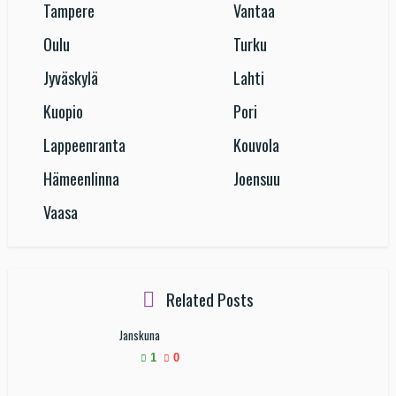
Tampere
Vantaa
Oulu
Turku
Jyväskylä
Lahti
Kuopio
Pori
Lappeenranta
Kouvola
Hämeenlinna
Joensuu
Vaasa
Related Posts
Janskuna
1
0