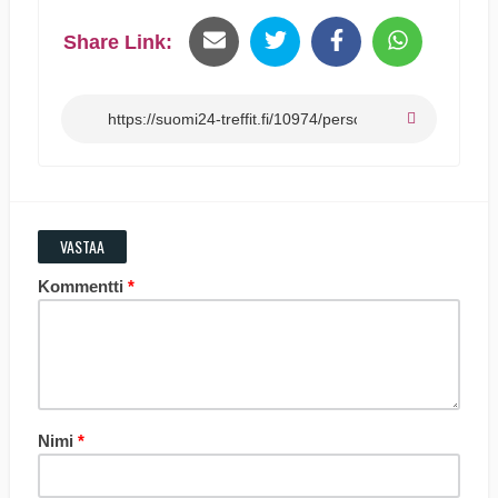
Share Link:
VASTAA
Kommentti
*
Nimi
*