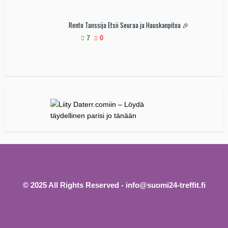
Rento Tanssija Etsii Seuraa ja Hauskanpitoa 🎉
7
0
© 2025 All Rights Reserved - info@suomi24-treffit.fi