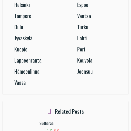
Helsinki
Espoo
Tampere
Vantaa
Oulu
Turku
Jyväskylä
Lahti
Kuopio
Pori
Lappeenranta
Kouvola
Hämeenlinna
Joensuu
Vaasa
Related Posts
Sudharaa
7
0