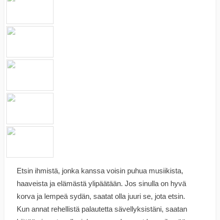
Etsin ihmistä, jonka kanssa voisin puhua musiikista,
haaveista ja elämästä ylipäätään. Jos sinulla on hyvä
korva ja lempeä sydän, saatat olla juuri se, jota etsin.
Kun annat rehellistä palautetta sävellyksistäni, saatan